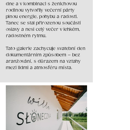
dne a v kombinaci s ženichovou
rodinou vytvořily večerní párty
plnou energie, pohybu a radosti.
Tanec se stal přirozenou součástí
oslavy a nesl celý večer v lehkém,
radostném rytmu.
Tato galerie zachycuje svatební den
dokumentárním způsobem – bez
aranžování, s důrazem na vztahy
mezi lidmi a atmosféru místa.