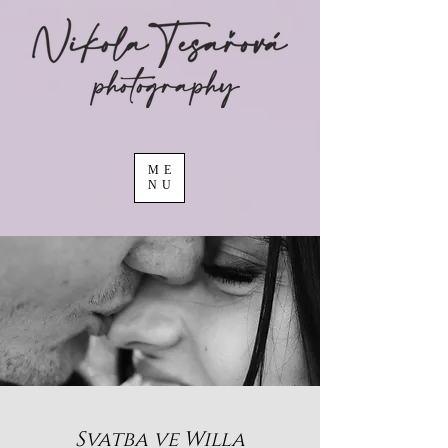
ME
NU
Svatba ve Willa